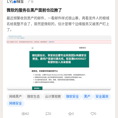
09 前 · 广东
微软的服务在黑产面前也拉胯了
最近频繁收到黑产的邮件，一看邮件样式很山寨，再看发件人的根域
名给我整不会了，居然是微软的，估计是哪个边缘服务又被黑产盯上
了。
网络黑产
微软生态
云计算观察
微软安全
黑产
安全漏洞
网络安全
62
0
0
0