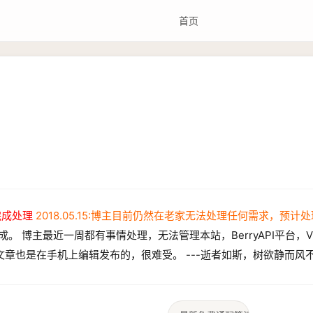
首页
前完成处理
2018.05.15:博主目前仍然在老家无法处理任何需求，预计
 博主最近一周都有事情处理，无法管理本站，BerryAPI平台，V
章也是在手机上编辑发布的，很难受。 ---逝者如斯，树欲静而风