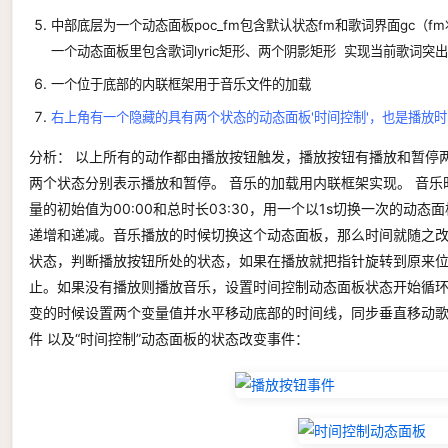
中部底层为一个动态面板poc_fm包含默认状态fm和歌词界面gc（fm状态
一个动态面板里包含歌词lyric矩形、两个阴影矩形 实现当前歌词突
一个位于底部的内联框架用于音乐文件的加载
右上角有一个隐藏的具有两个状态的动态面板'时间控制'，也是播放
分析： 以上所有的动作都由播放按钮触发，播放按钮有播放和暂停
两个状态分别表示播放和暂停。 音乐的加载用内联框架实现。 音乐时间用两
量的初始值为00:00和总时长03:30，用一个以1s切换一次的动
递增和递减。音乐播放的时候切换这个动态面板，那么时间就随之改
状态，判断播放按钮所处的状态，如果在播放就把指针旋转到原来
止。如果没有播放则播放音乐，设置时间控制动态面板状态开始循环
变的时候设置两个变量值并水平移动底部的时间线，同步垂直移动歌
件 以及“时间控制”动态面板的状态改变事件：