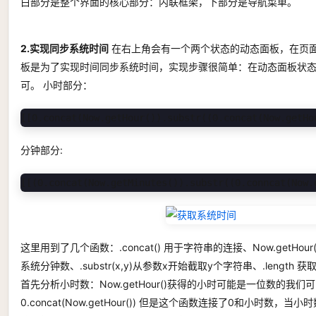
白部分是整个界面的核心部分：内联框架，下部分是导航菜单。
2.实现同步系统时间
在右上角会有一个两个状态的动态面板，在页面
板是为了实现时间同步系统时间，实现步骤很简单：在动态面板状态
可。 小时部分：
[[0.concat(Now.getHour()).substr((0.concat(Now.getHo
分钟部分:
[[(0.concat(Now.getMinutes()).substr((0.conncat(Now.
这里用到了几个函数：.concat() 用于字符串的连接、Now.getHour(
系统分钟数、.substr(x,y)从参数x开始截取y个字符串、.lengt
首先分析小时数：Now.getHour()获得的小时可能是一位数的我
0.concat(Now.getHour()) 但是这个函数连接了0和小时数