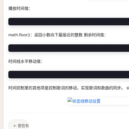
播放时间值：
[['0'.concat(math.floor(playtime/60)).slice(-2)]]:[[
math.floor()：返回小数向下最接近的整数 剩余时间值：
[['0'.concat(math.floor(playtime2/60)).slice(-2)]]:[
时间线水平移动值：
[[playtime/210*200+b.x]]
时间控制里的其他项是控制歌词的移动，实现歌词和歌曲的同步。 sl
← 那些有意思的网站