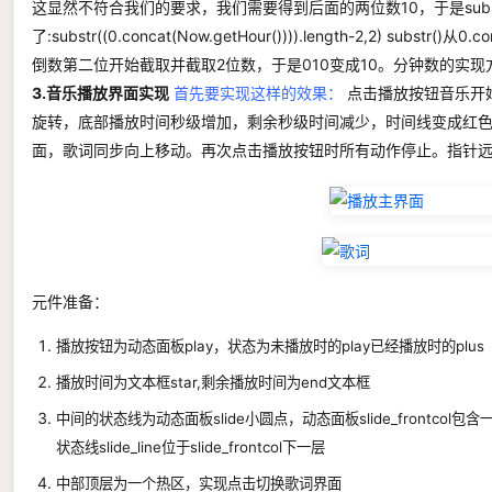
这显然不符合我们的要求，我们需要得到后面的两位数10，于是subst
了:substr((0.concat(Now.getHour()))).length-2,2) substr()
倒数第二位开始截取并截取2位数，于是010变成10。分钟数的实
3.音乐播放界面实现
首先要实现这样的效果：
点击播放按钮音乐开
旋转，底部播放时间秒级增加，剩余秒级时间减少，时间线变成红
面，歌词同步向上移动。再次点击播放按钮时所有动作停止。指针
元件准备：
播放按钮为动态面板play，状态为未播放时的play已经播放时的plus
播放时间为文本框star,剩余播放时间为end文本框
中间的状态线为动态面板slide小圆点，动态面板slide_frontcol包含一条
状态线slide_line位于slide_frontcol下一层
中部顶层为一个热区，实现点击切换歌词界面