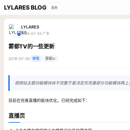
LYLARES BLOG
浅色
LYLARES
2018-07-30
·
广东
✓
雾都TV的一些更新
2018-07-30
随笔
雾都tv
视频站主题功能模块尚不完整于是决定先完善部分功能模块再上主题
目前在完善直播的板块优化，已经完成如下：
直播页