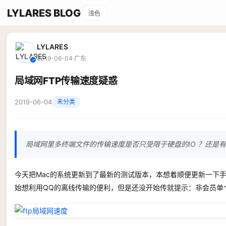
LYLARES BLOG
浅色
LYLARES
2019-06-04
·
广东
✓
局域网FTP传输速度疑惑
2019-06-04
未分类
局域网里多终端文件的传输速度是否只受限于硬盘的IO ？还是
今天把Mac的系统更新到了最新的测试版本，本想着顺便更新一下手中
始想利用QQ的离线传输的便利，但是还没开始传就提示：非会员单个文