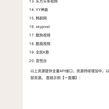
东方头条视频
YY神曲
韩剧网
skypixel
酷狗视频
酷我视频
全民K歌
音悦台
以上资源提供全量API接口，资源持续增加中，
部资源。 直链示例【一直播】：