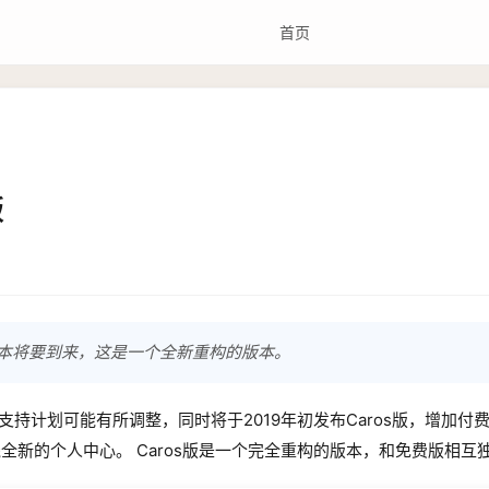
首页
版
S付费版本将要到来，这是一个全新重构的版本。
是支持计划可能有所调整，同时将于2019年初发布Caros版，增加付费
全新的个人中心。 Caros版是一个完全重构的版本，和免费版相互