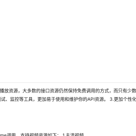
频直链播放资源，大多数的接口资源仍然保持免费调用的方式，而只有少
测试、监控等工具，更加易于使用和维护你的API资源。 3.更加个性
me调用，支持视频资源如下： 1.主流视频