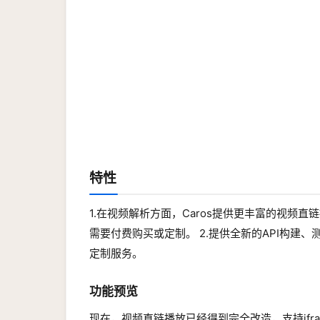
特性
1.在视频解析方面，Caros提供更丰富的视
需要付费购买或定制。 2.提供全新的API构建、
定制服务。
功能预览
现在，视频直链播放已经得到完全改造，支持ifra