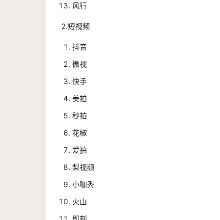
风行
2.短视频
抖音
微视
快手
美拍
秒拍
花椒
爱拍
梨视频
小咖秀
火山
即刻