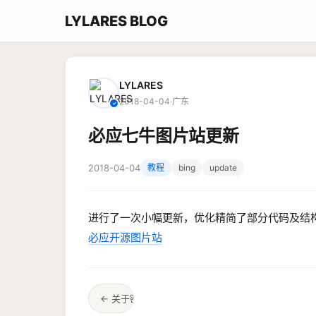
LYLARES BLOG
LYLARES
2018-04-04
·
广东
✓
必应七牛图片站更新
2018-04-04
教程
bing
update
进行了一次小幅更新，优化精简了部分代码及结构
必应开源图片站
← 关于密码的问题