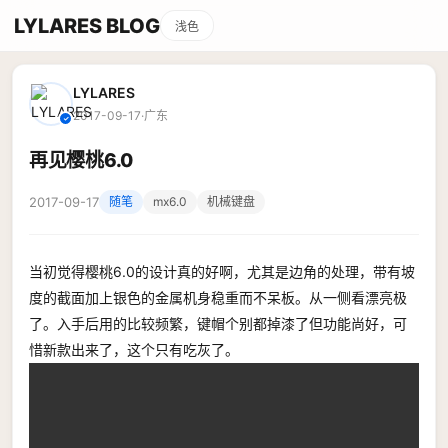
LYLARES BLOG
浅色
LYLARES
2017-09-17
·
广东
✓
再见樱桃6.0
2017-09-17
随笔
mx6.0
机械键盘
当初觉得樱桃6.0的设计真的好啊，尤其是边角的处理，带有坡
度的截面加上银色的金属机身稳重而不呆板。从一侧看漂亮极
了。入手后用的比较频繁，键帽个别都掉漆了但功能尚好，可
惜新款出来了，这个只有吃灰了。