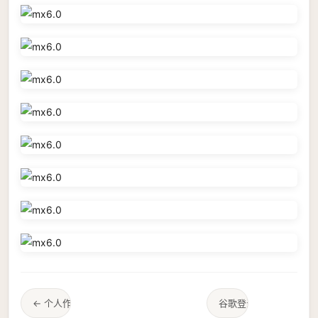
← 个人作品站点发布
谷歌登录表单 →