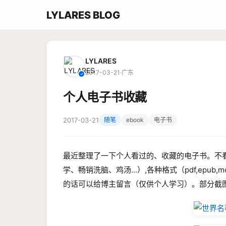
LYLARES BLOG
LYLARES
2017-03-21
·
广东
✓
个人电子书收藏
2017-03-21
随笔
ebook
电子书
最近整理了一下个人看过的、收藏的电子书。不看不知
学、畅销洗脑、鸡汤...）,各种格式（pdf,epub,
的话可以给博主留言（仅供个人学习）。部分截