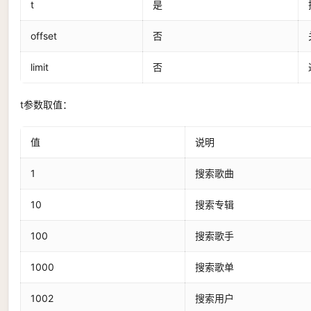
t
是
offset
否
limit
否
t参数取值：
值
说明
1
搜索歌曲
10
搜索专辑
100
搜索歌手
1000
搜索歌单
1002
搜索用户