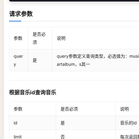
请求参数
是否必
参数
说明
须
quer
query参数定义查询类型，必选值为：music，m
是
y
artalbum，s其一
根据音乐id查询音乐
参数
是否必须
说明
id
是
音乐的id
limit
否
每次返回