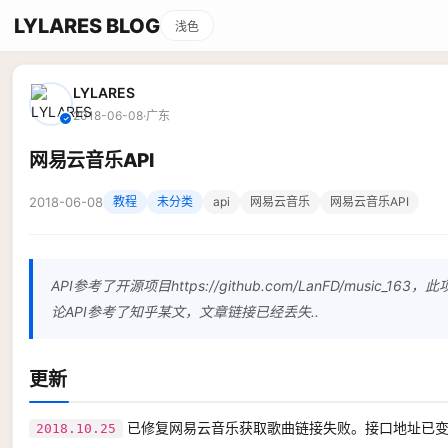
LYLARES BLOG
浅色
LYLARES
2018-06-08
·
广东
✓
网易云音乐API
2018-06-08
教程
未分类
api
网易云音乐
网易云音乐API
API参考了开源项目https://github.com/LanFD/music
论API参考了知乎某文，文章链接已经丢失..
更新
已修复网易云音乐获取歌曲链接失败。接口地址已变
2018.10.25