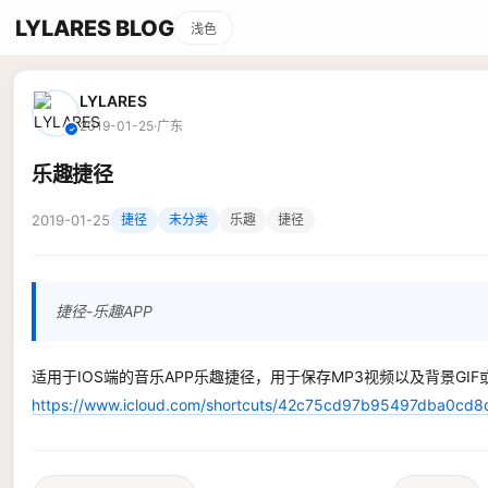
LYLARES BLOG
浅色
LYLARES
2019-01-25
·
广东
✓
乐趣捷径
2019-01-25
捷径
未分类
乐趣
捷径
捷径-乐趣APP
适用于IOS端的音乐APP乐趣捷径，用于保存MP3视频以及背景GI
https://www.icloud.com/shortcuts/42c75cd97b95497dba0cd