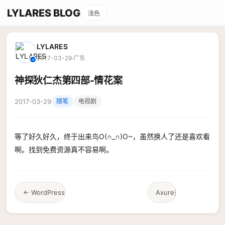
LYLARES BLOG
浅色
LYLARES
2017-03-29
·
广东
✓
神探狄仁杰第四部-情花案
2017-03-29
随笔
电视剧
等了好久好久，终于出来鸟O(∩_∩)O~，虽然换人了还是喜欢看
啊。找到免费资源真不容易啊。
← WordPress内容指定用户可见
Axure进度条 →