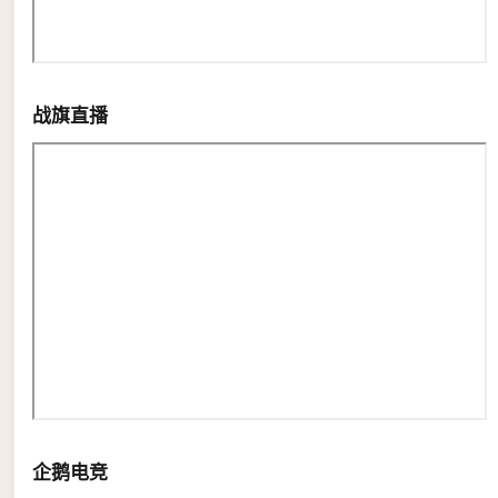
战旗直播
企鹅电竞