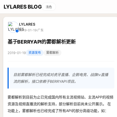
LYLARES BLOG
浅色
LYLARES
2019-01-19
·
广东
✓
基于BERRYAPI的雾都解析更新
2019-01-19
资源发布
雾都解析
目前雾都解析已经完成对虎牙直播、企鹅电竞、战旗tv直播
流的解析，接口依赖于BERRYAPI项目。
雾都解析到目前为止已完成国内所有主流视频站、主流APP的视频
资源及视频直播流的解析支持，部分解析目前尚未公开展示。 在
功能上，雾都解析也已经完成了所有API的部分高级功能，如：